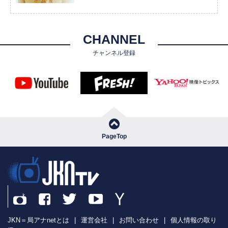
CHANNEL
チャンネル登録
PageTop
JKN＝局アナnetとは
|
運営会社
|
お問い合わせ
|
個人情報の取り