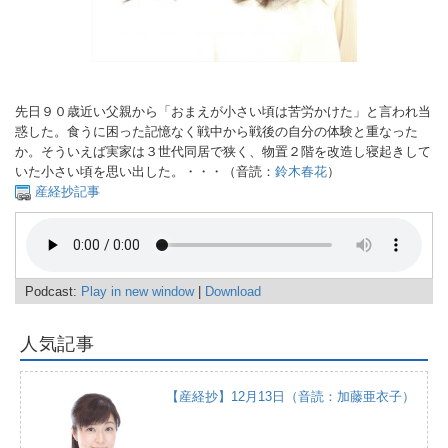
先日９０歳近い父親から「おまえが小さい頃は苦労かけた」と言われ当
惑した。食うに困った記憶なく戦中から戦後の自分の体験と重なった
か。そういえば実家は３世代同居で狭く、物置２階を改造し寝起きして
いた小さい頃を思い出した。・・・（音読：
鈴木春花
）
産経抄記事
Podcast:
Play in new window
|
Download
人気記事
【産経抄】12月13日（音読：加藤亜衣子）