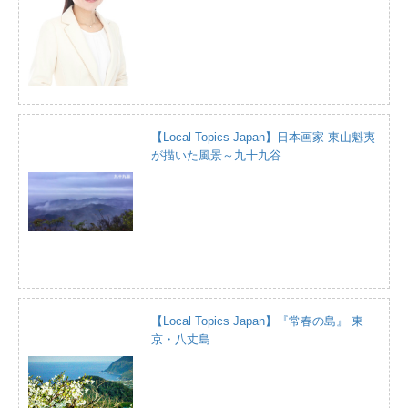
【Local Topics Japan】日本画家 東山魁夷
が描いた風景～九十九谷
【Local Topics Japan】『常春の島』 東
京・八丈島