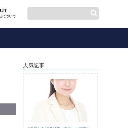
UT
社について
人気記事