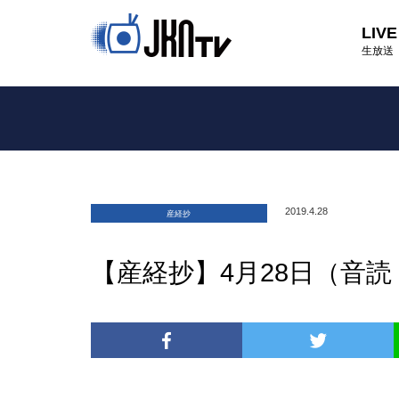
LIVE
生放送
2019.4.28
産経抄
【産経抄】4月28日（音