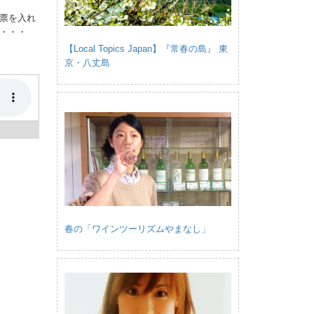
票を入れ
・・・
【Local Topics Japan】『常春の島』 東
京・八丈島
春の「ワインツーリズムやまなし」