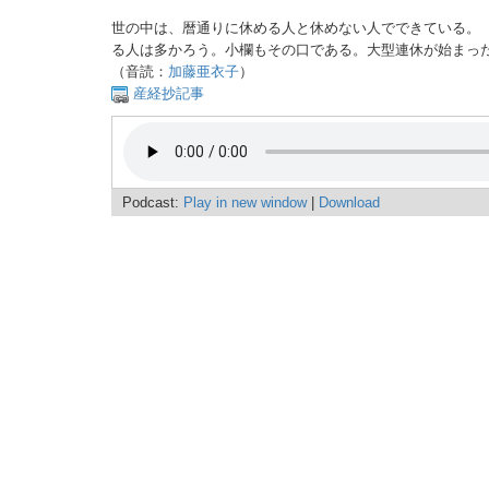
世の中は、暦通りに休める人と休めない人でできている。
る人は多かろう。小欄もその口である。大型連休が始まっ
（音読：
加藤亜衣子
）
産経抄記事
Podcast:
Play in new window
|
Download