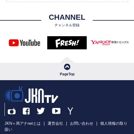
CHANNEL
チャンネル登録
PageTop
JKN＝局アナnetとは
|
運営会社
|
お問い合わせ
|
個人情報の取り
扱い