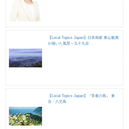
【Local Topics Japan】日本画家 東山魁夷
が描いた風景～九十九谷
【Local Topics Japan】『常春の島』 東
京・八丈島