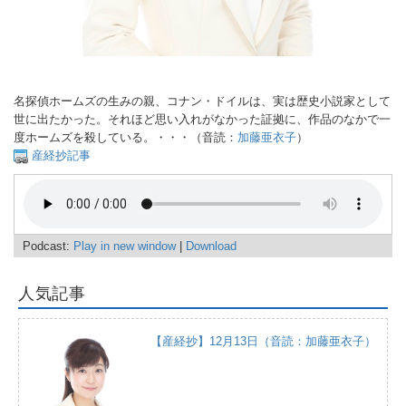
名探偵ホームズの生みの親、コナン・ドイルは、実は歴史小説家として
世に出たかった。それほど思い入れがなかった証拠に、作品のなかで一
度ホームズを殺している。・・・（音読：
加藤亜衣子
）
産経抄記事
Podcast:
Play in new window
|
Download
人気記事
【産経抄】12月13日（音読：加藤亜衣子）