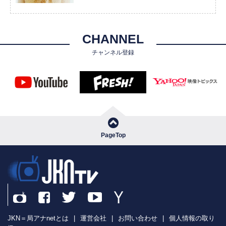
CHANNEL
チャンネル登録
PageTop
JKN＝局アナnetとは
|
運営会社
|
お問い合わせ
|
個人情報の取り