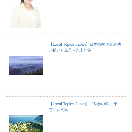
【Local Topics Japan】日本画家 東山魁夷
が描いた風景～九十九谷
【Local Topics Japan】『常春の島』 東
京・八丈島