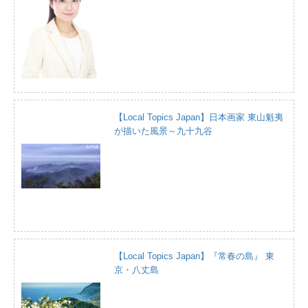
【Local Topics Japan】日本画家 東山魁夷
が描いた風景～九十九谷
【Local Topics Japan】『常春の島』 東
京・八丈島