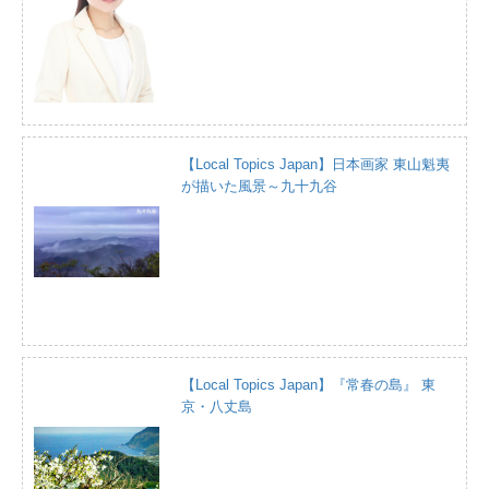
【Local Topics Japan】日本画家 東山魁夷
が描いた風景～九十九谷
【Local Topics Japan】『常春の島』 東
京・八丈島