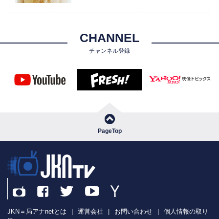
CHANNEL
チャンネル登録
PageTop
JKN＝局アナnetとは
|
運営会社
|
お問い合わせ
|
個人情報の取り