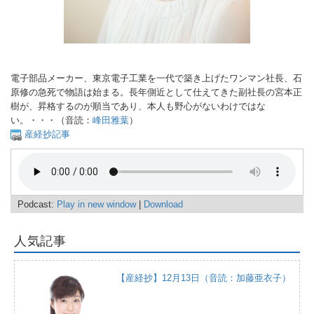
電子部品メーカー、東京電子工業を一代で築き上げたワンマン社長、石
原修の急死で物語は始まる。長年側近として仕えてきた副社長の宮本正
樹が、昇格するのが順当であり、本人も野心がないわけではな
い。・・・（音読：
峰田雅葉
）
産経抄記事
Podcast:
Play in new window
|
Download
人気記事
【産経抄】12月13日（音読：加藤亜衣子）