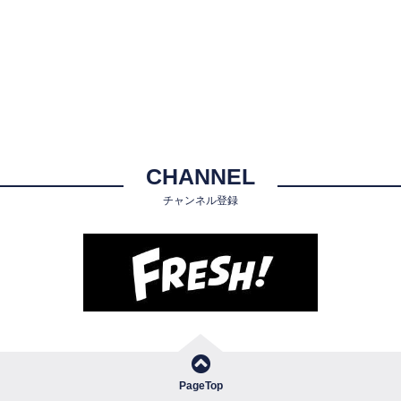
CHANNEL
チャンネル登録
PageTop