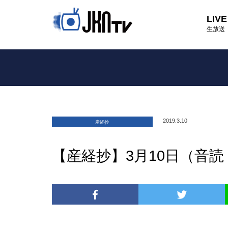
LIVE
生放送
2019.3.10
産経抄
【産経抄】3月10日（音