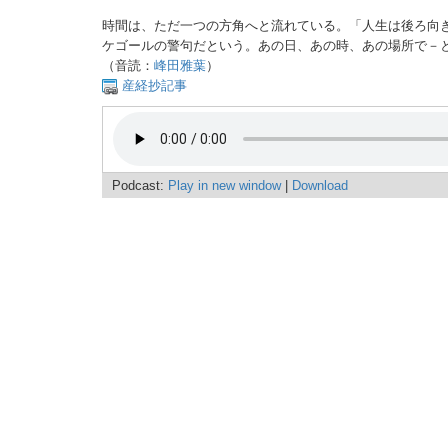
時間は、ただ一つの方角へと流れている。「人生は後ろ向
ケゴールの警句だという。あの日、あの時、あの場所で－
（音読：
峰田雅葉
）
産経抄記事
Podcast:
Play in new window
|
Download