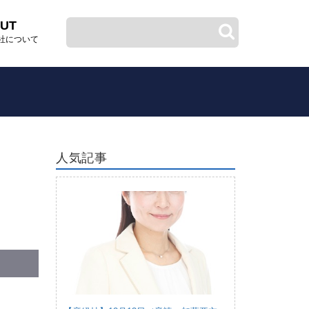
UT
社について
人気記事