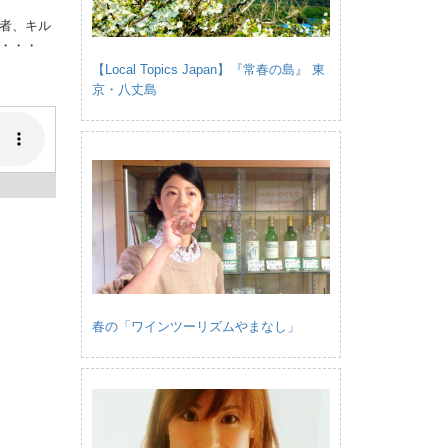
者、キル
・・・
【Local Topics Japan】『常春の島』 東
京・八丈島
春の「ワインツーリズムやまなし」