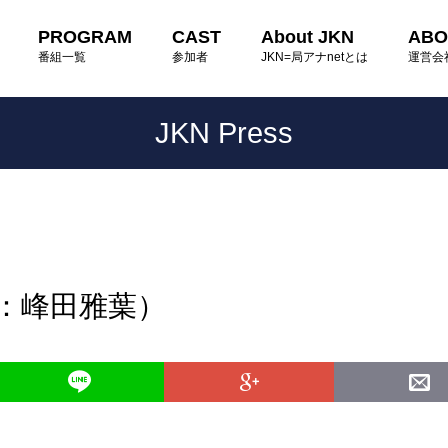
PROGRAM
CAST
About JKN
ABO
番組一覧
参加者
JKN=局アナnetとは
運営会
JKN Press
読：峰田雅葉）