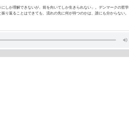
きにしか理解できないが、前を向いてしか生きられない」。デンマークの哲学
と振り返ることはできても、流れの先に何が待つのかは、誰にも分からない。