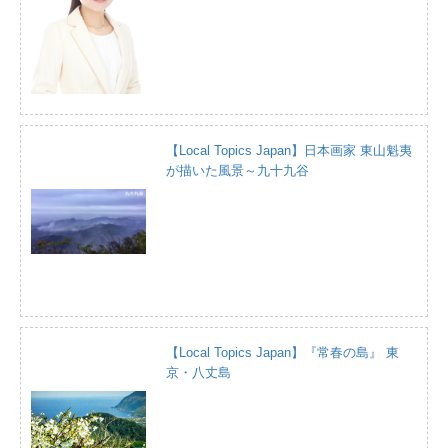
【Local Topics Japan】日本画家 東山魁夷
が描いた風景～九十九谷
【Local Topics Japan】『常春の島』 東
京・八丈島