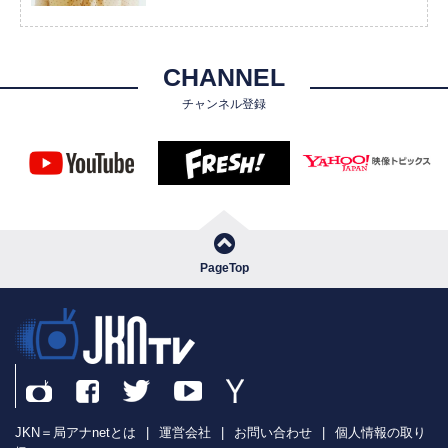
CHANNEL
チャンネル登録
PageTop
JKN＝局アナnetとは
|
運営会社
|
お問い合わせ
|
個人情報の取り