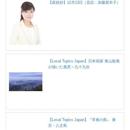
【産経抄】12月13日（音読：加藤亜衣子）
【Local Topics Japan】日本画家 東山魁夷
が描いた風景～九十九谷
【Local Topics Japan】『常春の島』 東
京・八丈島