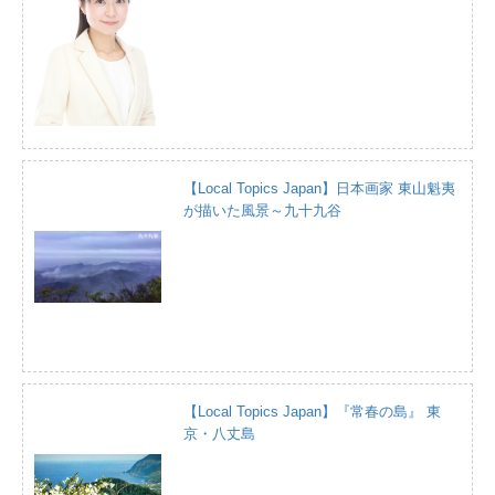
【Local Topics Japan】日本画家 東山魁夷
が描いた風景～九十九谷
【Local Topics Japan】『常春の島』 東
京・八丈島