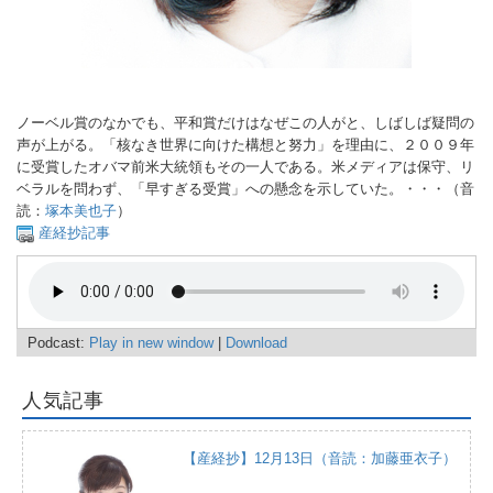
ノーベル賞のなかでも、平和賞だけはなぜこの人がと、しばしば疑問の
声が上がる。「核なき世界に向けた構想と努力」を理由に、２００９年
に受賞したオバマ前米大統領もその一人である。米メディアは保守、リ
ベラルを問わず、「早すぎる受賞」への懸念を示していた。・・・（音
読：
塚本美也子
）
産経抄記事
Podcast:
Play in new window
|
Download
人気記事
【産経抄】12月13日（音読：加藤亜衣子）