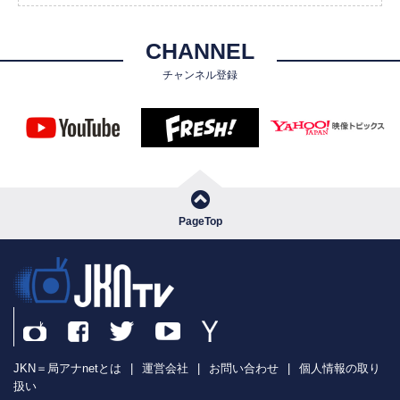
CHANNEL
チャンネル登録
PageTop
JKN＝局アナnetとは
|
運営会社
|
お問い合わせ
|
個人情報の取り
扱い