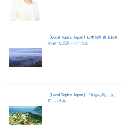
【Local Topics Japan】日本画家 東山魁夷
が描いた風景～九十九谷
【Local Topics Japan】『常春の島』 東
京・八丈島