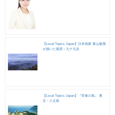
【Local Topics Japan】日本画家 東山魁夷
が描いた風景～九十九谷
【Local Topics Japan】『常春の島』 東
京・八丈島