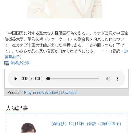
「中国国民に対する重大な人権侵害行為である」。カナダ当局が中国通
信機器大手、華為技術（ファーウェイ）の副会長を拘束した件につい
て、在カナダ中国大使館が出した声明である。「どの面（つら）下げ
て」。いささか品の悪い言葉が口から出そうになる。・・・（音読：
加
藤亜衣子
）
産経抄記事
Podcast:
Play in new window
|
Download
人気記事
【産経抄】12月13日（音読：加藤亜衣子）