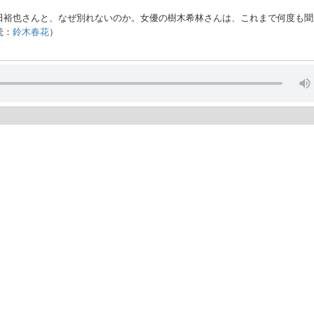
田裕也さんと、なぜ別れないのか。女優の樹木希林さんは、これまで何度も聞
読：
鈴木春花
）