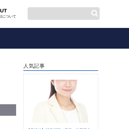
UT
社について
人気記事