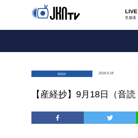
LIVE
生放送
2018.9.18
産経抄
【産経抄】9月18日（音