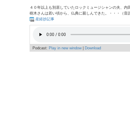
４０年以上も別居していたロックミュージシャンの夫、内
樹木さんは若い頃から、仏典に親しんできた。・・・（音
産経抄記事
Podcast:
Play in new window
|
Download