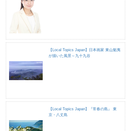
【Local Topics Japan】日本画家 東山魁夷
が描いた風景～九十九谷
【Local Topics Japan】『常春の島』 東
京・八丈島