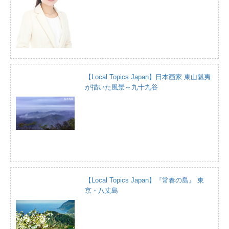
【Local Topics Japan】日本画家 東山魁夷
が描いた風景～九十九谷
【Local Topics Japan】『常春の島』 東
京・八丈島