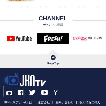
CHANNEL
チャンネル登録
PageTop
JKN＝局アナnetとは
|
運営会社
|
お問い合わせ
|
個人情報の取り