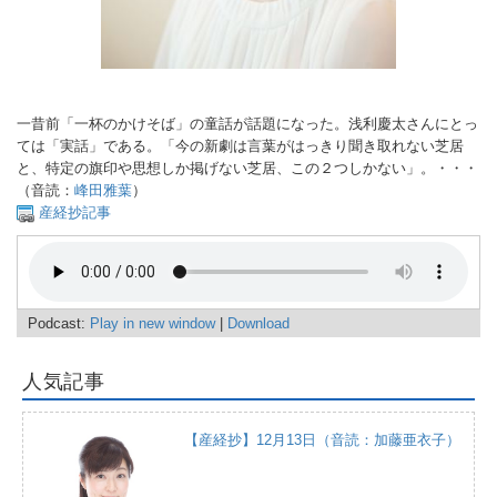
一昔前「一杯のかけそば」の童話が話題になった。浅利慶太さんにとっ
ては「実話」である。「今の新劇は言葉がはっきり聞き取れない芝居
と、特定の旗印や思想しか掲げない芝居、この２つしかない」。・・・
（音読：
峰田雅葉
）
産経抄記事
Podcast:
Play in new window
|
Download
人気記事
【産経抄】12月13日（音読：加藤亜衣子）