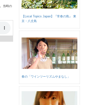
。当時の
【Local Topics Japan】『常春の島』 東
京・八丈島
春の「ワインツーリズムやまなし」