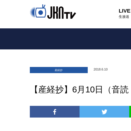
LIVE
生放送
2018.6.10
産経抄
【産経抄】6月10日（音