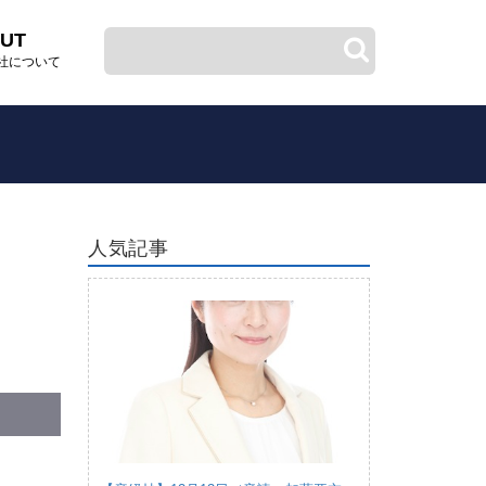
UT
社について
人気記事