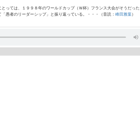
にとっては、１９９８年のワールドカップ（Ｗ杯）フランス大会がそうだった
て「愚者のリーダーシップ」と振り返っている。・・・（音読：
峰田雅葉
）