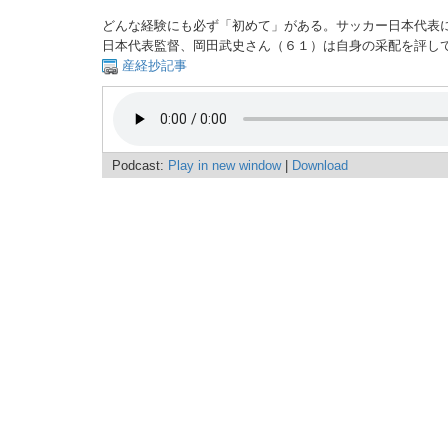
どんな経験にも必ず「初めて」がある。サッカー日本代表
日本代表監督、岡田武史さん（６１）は自身の采配を評し
産経抄記事
Podcast:
Play in new window
|
Download