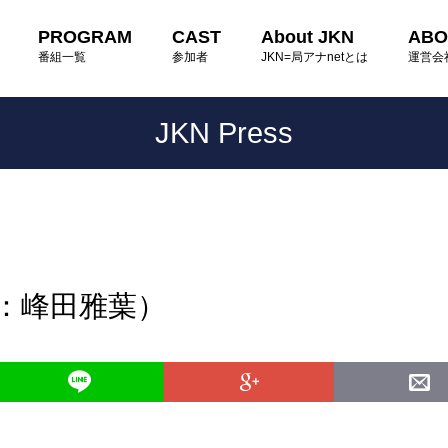
PROGRAM
CAST
About JKN
ABO
番組一覧
参加者
JKN=局アナnetとは
運営会
JKN Press
読：峰田雅葉）