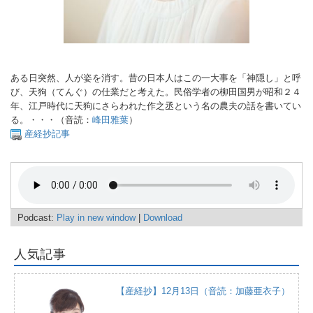
ある日突然、人が姿を消す。昔の日本人はこの一大事を「神隠し」と呼
び、天狗（てんぐ）の仕業だと考えた。民俗学者の柳田国男が昭和２４
年、江戸時代に天狗にさらわれた作之丞という名の農夫の話を書いてい
る。・・・（音読：
峰田雅葉
）
産経抄記事
Podcast:
Play in new window
|
Download
人気記事
【産経抄】12月13日（音読：加藤亜衣子）