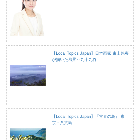
【Local Topics Japan】日本画家 東山魁夷
が描いた風景～九十九谷
【Local Topics Japan】『常春の島』 東
京・八丈島