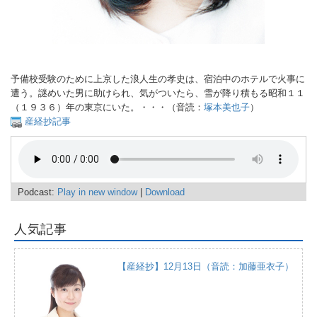
予備校受験のために上京した浪人生の孝史は、宿泊中のホテルで火事に
遭う。謎めいた男に助けられ、気がついたら、雪が降り積もる昭和１１
（１９３６）年の東京にいた。・・・（音読：
塚本美也子
）
産経抄記事
Podcast:
Play in new window
|
Download
人気記事
【産経抄】12月13日（音読：加藤亜衣子）