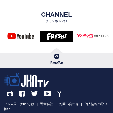
CHANNEL
チャンネル登録
PageTop
JKN＝局アナnetとは
|
運営会社
|
お問い合わせ
|
個人情報の取り
扱い