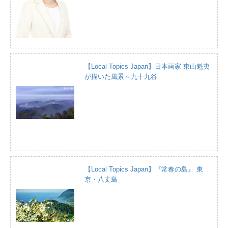
【Local Topics Japan】日本画家 東山魁夷
が描いた風景～九十九谷
【Local Topics Japan】『常春の島』 東
京・八丈島