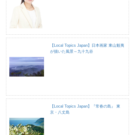
【Local Topics Japan】日本画家 東山魁夷
が描いた風景～九十九谷
【Local Topics Japan】『常春の島』 東
京・八丈島