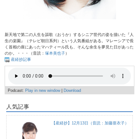
新天地で第二の人生を謳歌（おうか）するシニア世代の姿を描いた『人
生の楽園』（テレビ朝日系列）という人気番組がある。マレーシアで長
く首相の座にあったマハティール氏も、そんな余生を夢見た日があった
のか。・・・（音読：
塚本美也子
）
産経抄記事
Podcast:
Play in new window
|
Download
人気記事
【産経抄】12月13日（音読：加藤亜衣子）