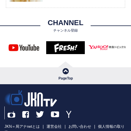
CHANNEL
チャンネル登録
PageTop
JKN＝局アナnetとは
|
運営会社
|
お問い合わせ
|
個人情報の取り