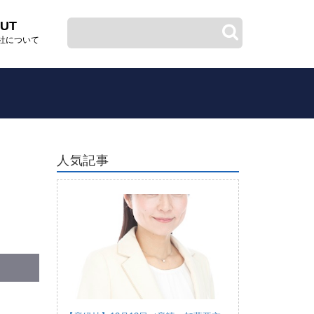
UT
社について
人気記事