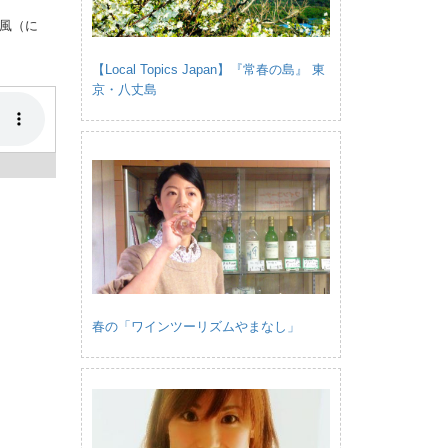
風（に
【Local Topics Japan】『常春の島』 東
京・八丈島
春の「ワインツーリズムやまなし」