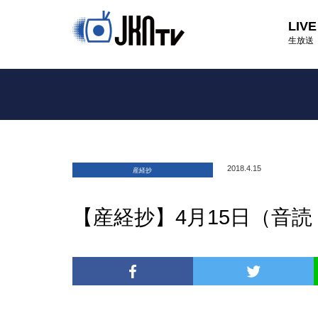
LIVE
生放送
2018.4.15
産経抄
【産経抄】4月15日（音