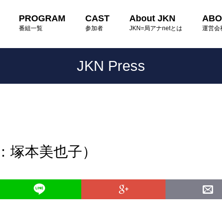
PROGRAM
CAST
About JKN
ABO
番組一覧
参加者
JKN=局アナnetとは
運営会
JKN Press
読：塚本美也子）