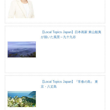
【Local Topics Japan】日本画家 東山魁夷
が描いた風景～九十九谷
【Local Topics Japan】『常春の島』 東
京・八丈島