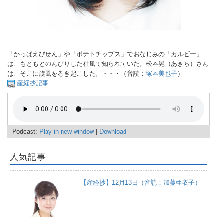
「かっぱえびせん」や「ポテトチップス」でおなじみの「カルビー」
は、もともとのんびりした社風で知られていた。松本晃（あきら）さん
は、そこに旋風を巻き起こした。・・・（音読：
塚本美也子
）
産経抄記事
Podcast:
Play in new window
|
Download
人気記事
【産経抄】12月13日（音読：加藤亜衣子）