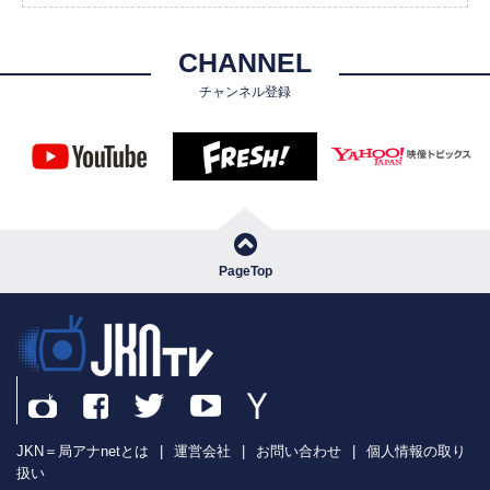
CHANNEL
チャンネル登録
PageTop
JKN＝局アナnetとは
|
運営会社
|
お問い合わせ
|
個人情報の取り
扱い