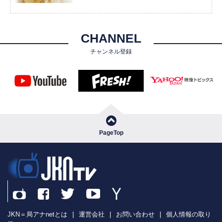
CHANNEL
チャンネル登録
PageTop
JKN＝局アナnetとは
|
運営会社
|
お問い合わせ
|
個人情報の取り