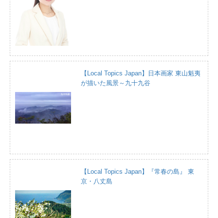
【Local Topics Japan】日本画家 東山魁夷
が描いた風景～九十九谷
【Local Topics Japan】『常春の島』 東
京・八丈島