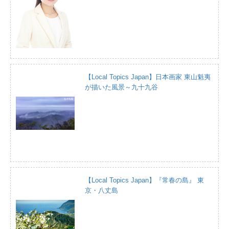
【Local Topics Japan】日本画家 東山魁夷
が描いた風景～九十九谷
【Local Topics Japan】『常春の島』 東
京・八丈島