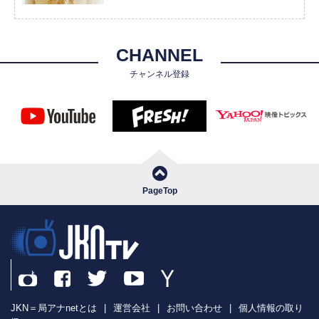
CHANNEL
チャンネル登録
PageTop
JKN＝局アナnetとは
|
運営会社
|
お問い合わせ
|
個人情報の取り