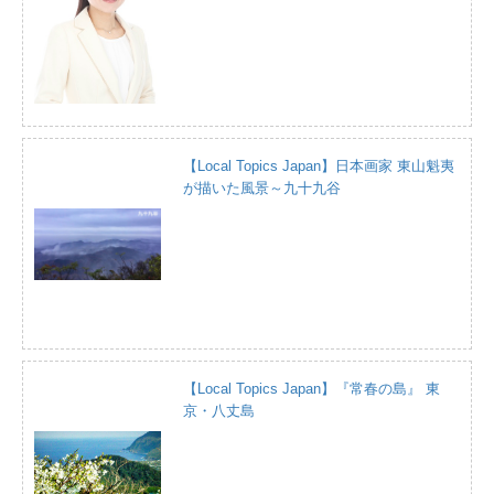
【Local Topics Japan】日本画家 東山魁夷
が描いた風景～九十九谷
【Local Topics Japan】『常春の島』 東
京・八丈島