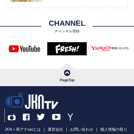
CHANNEL
チャンネル登録
PageTop
JKN＝局アナnetとは
|
運営会社
|
お問い合わせ
|
個人情報の取り