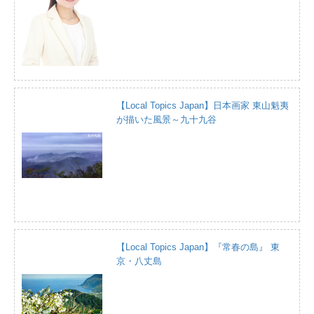
【Local Topics Japan】日本画家 東山魁夷
が描いた風景～九十九谷
【Local Topics Japan】『常春の島』 東
京・八丈島