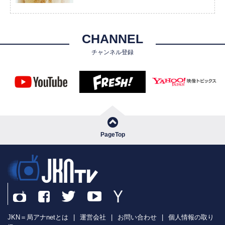
CHANNEL
チャンネル登録
PageTop
JKN＝局アナnetとは
|
運営会社
|
お問い合わせ
|
個人情報の取り