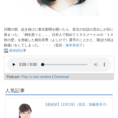
日曜の朝、起き抜けに東京新聞を開いたら、長文の社説の見出しが目に
留まった。「桐生悠々と…」。日本人で初めて１００メートルの「１０
秒の壁」を突破した桐生祥秀（よしひで）選手のことかと、寝ぼけ頭は
勘違いをしてしまった。・・・（音読：
塚本美也子
）
産経抄記事
Podcast:
Play in new window
|
Download
人気記事
【産経抄】12月13日（音読：加藤亜衣子）