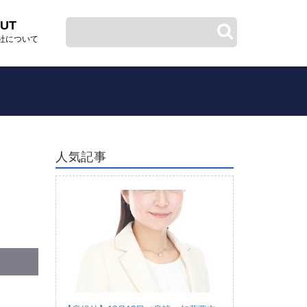
UT
社について
人気記事