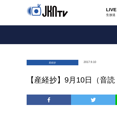
LIVE
生放送
2017.9.10
産経抄
【産経抄】9月10日（音