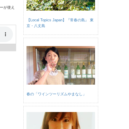
ーが使え
【Local Topics Japan】『常春の島』 東
京・八丈島
春の「ワインツーリズムやまなし」