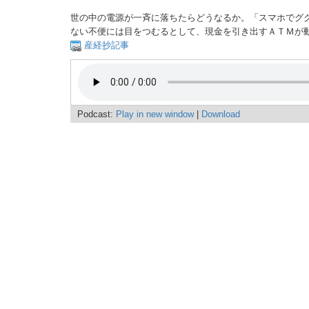
世の中の電源が一斉に落ちたらどうなるか。「スマホでグ
ない不便には目をつむるとして、現金を引き出すＡＴＭが
産経抄記事
Podcast:
Play in new window
|
Download