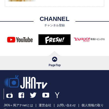
CHANNEL
チャンネル登録
PageTop
JKN＝局アナnetとは
|
運営会社
|
お問い合わせ
|
個人情報の取り