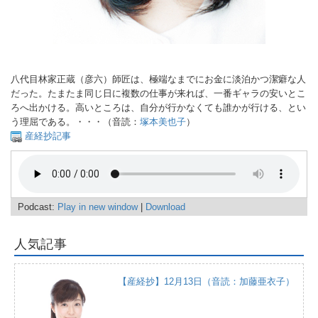
八代目林家正蔵（彦六）師匠は、極端なまでにお金に淡泊かつ潔癖な人
だった。たまたま同じ日に複数の仕事が来れば、一番ギャラの安いとこ
ろへ出かける。高いところは、自分が行かなくても誰かが行ける、とい
う理屈である。・・・（音読：
塚本美也子
）
産経抄記事
Podcast:
Play in new window
|
Download
人気記事
【産経抄】12月13日（音読：加藤亜衣子）