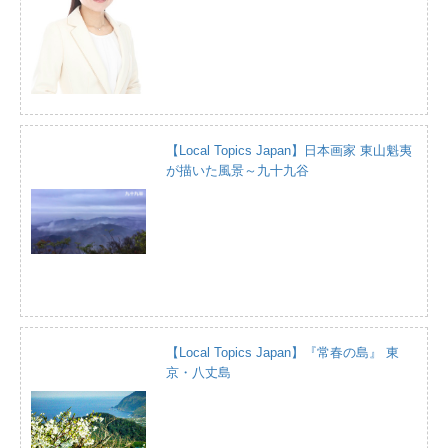
【Local Topics Japan】日本画家 東山魁夷
が描いた風景～九十九谷
【Local Topics Japan】『常春の島』 東
京・八丈島