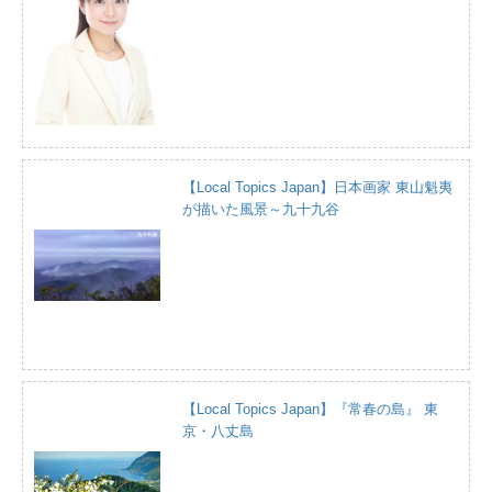
【Local Topics Japan】日本画家 東山魁夷
が描いた風景～九十九谷
【Local Topics Japan】『常春の島』 東
京・八丈島