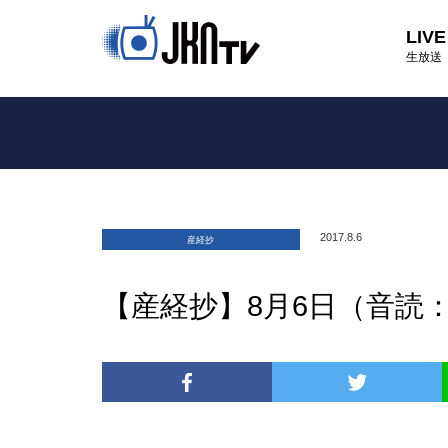
LIVE
生放送
2017.8.6
産経抄
【産経抄】8月6日（音読