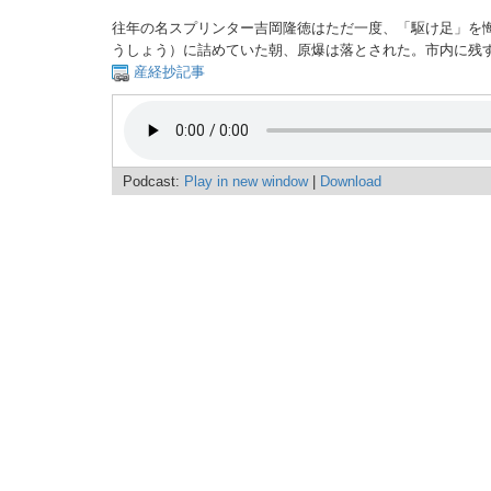
往年の名スプリンター吉岡隆徳はただ一度、「駆け足」を
うしょう）に詰めていた朝、原爆は落とされた。市内に残
産経抄記事
Podcast:
Play in new window
|
Download