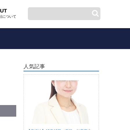
UT
社について
人気記事