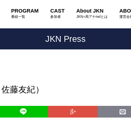
PROGRAM
CAST
About JKN
ABO
番組一覧
参加者
JKN=局アナnetとは
運営会
JKN Press
：佐藤友紀）