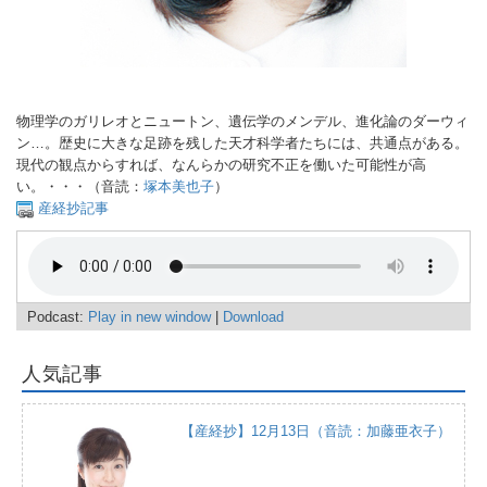
物理学のガリレオとニュートン、遺伝学のメンデル、進化論のダーウィ
ン…。歴史に大きな足跡を残した天才科学者たちには、共通点がある。
現代の観点からすれば、なんらかの研究不正を働いた可能性が高
い。・・・（音読：
塚本美也子
）
産経抄記事
Podcast:
Play in new window
|
Download
人気記事
【産経抄】12月13日（音読：加藤亜衣子）