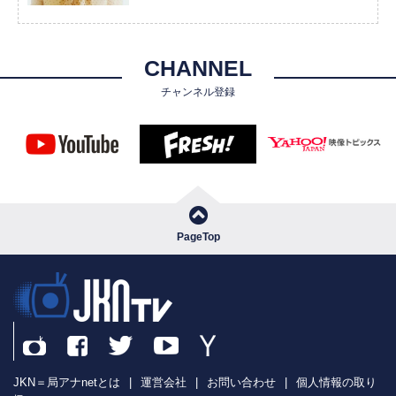
CHANNEL
チャンネル登録
PageTop
JKN＝局アナnetとは
|
運営会社
|
お問い合わせ
|
個人情報の取り