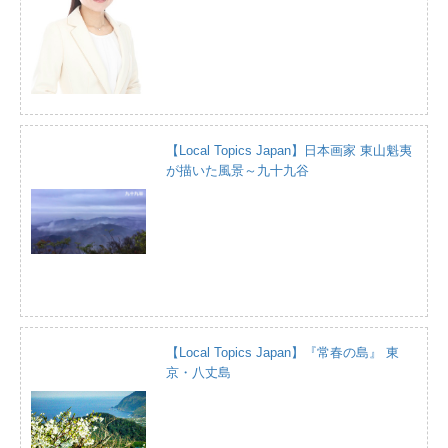
【Local Topics Japan】日本画家 東山魁夷
が描いた風景～九十九谷
【Local Topics Japan】『常春の島』 東
京・八丈島