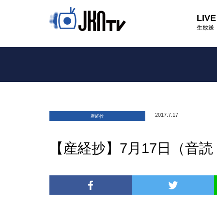
LIVE
生放送
2017.7.17
産経抄
【産経抄】7月17日（音