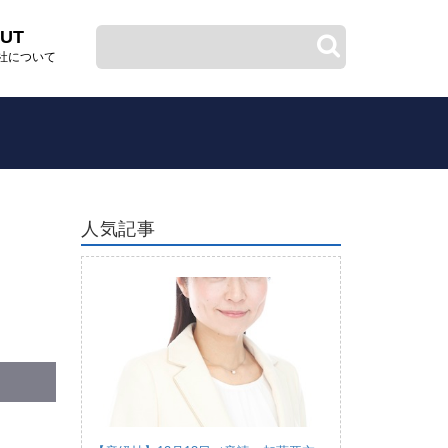
UT
社について
人気記事