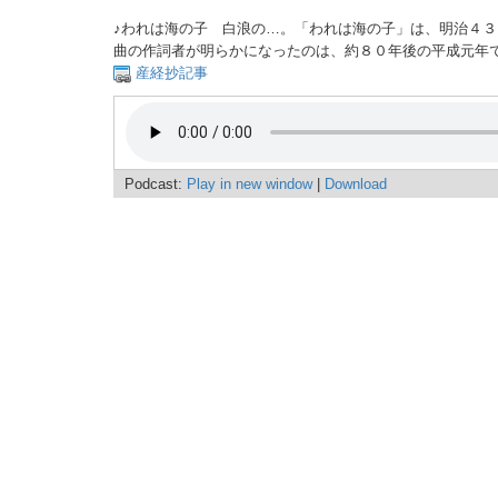
♪われは海の子 白浪の…。「われは海の子」は、明治４
曲の作詞者が明らかになったのは、約８０年後の平成元年
産経抄記事
Podcast:
Play in new window
|
Download