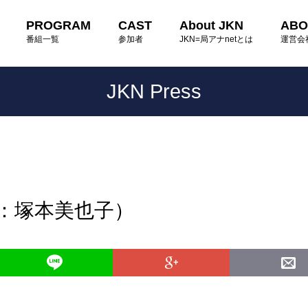
PROGRAM
CAST
About JKN
ABO
番組一覧
参加者
JKN=局アナnetとは
運営会
JKN Press
読：塚本美也子）