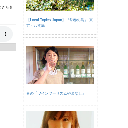
てきた名
【Local Topics Japan】『常春の島』 東
京・八丈島
春の「ワインツーリズムやまなし」