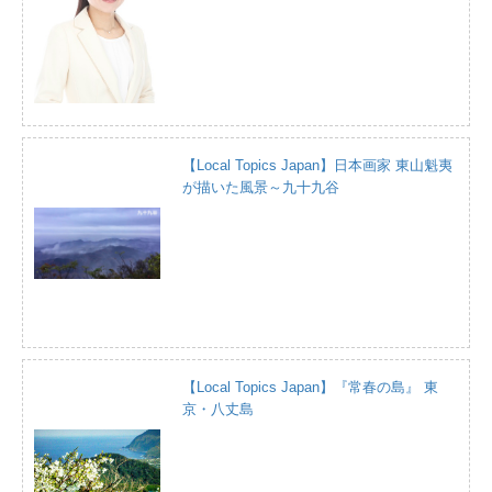
【Local Topics Japan】日本画家 東山魁夷
が描いた風景～九十九谷
【Local Topics Japan】『常春の島』 東
京・八丈島