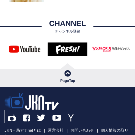
CHANNEL
チャンネル登録
PageTop
JKN＝局アナnetとは
|
運営会社
|
お問い合わせ
|
個人情報の取り